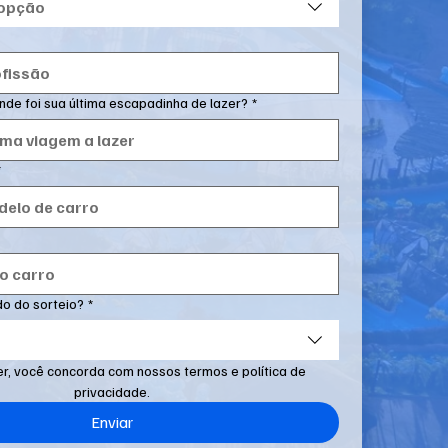
 opção
nde foi sua última escapadinha de lazer?
*
*
o do sorteio?
*
er, você concorda com nossos termos e política de 
privacidade.
Enviar