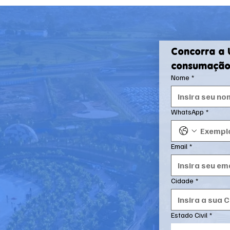
Concorra a
consumação 
Nome
*
WhatsApp
*
Email
*
Cidade
*
Estado Civil
*