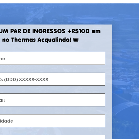
 UM PAR DE INGRESSOS +R$100 em 
no Thermas Acqualinda! 🎟️